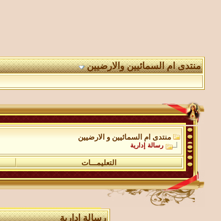
منتدى ام السمائيين والارضيين
منتدى ام السمائيين و الارضيين
رسالة إدارية
التعليمـــات
رسالة إدارية