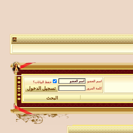
اسم العضو
حفظ البيانات؟
كلمة المرور
البحث