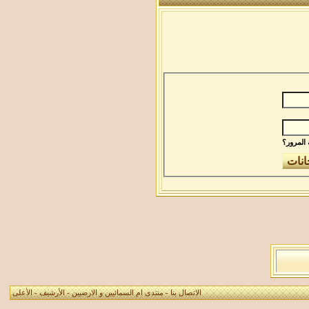
المرور؟
الاتصال بنا
-
منتدى ام السمائيين و الارضيين
-
الأرشيف
-
الأعلى