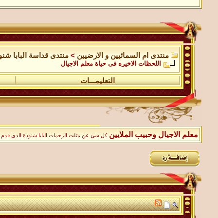
منتدى ام السمائيين و الارضيين
>
منتدى قداسة البابا شنو
اللحظات الاخيره فى حياة معلم الاجيال
التعليمـــات
معلم الاجيال وحبيب الملايين
كل شئ عن مثلث الرحمات البابا شنودة الذى قدم لنا ا