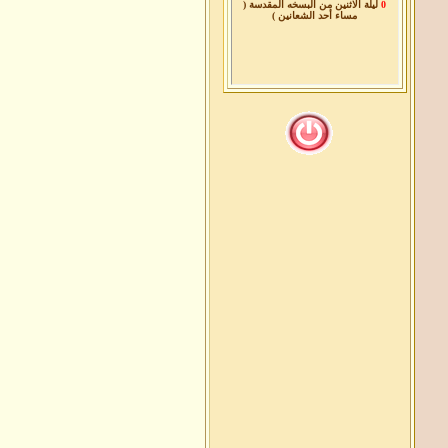
مساء أحد الشعانين )