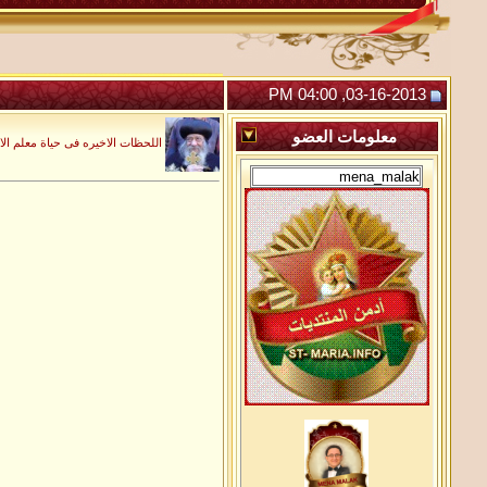
03-16-2013, 04:00 PM
معلومات
العضو
اللحظات الاخيره فى حياة معلم الا