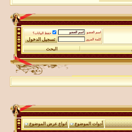
اسم العضو
حفظ البيانات؟
كلمة المرور
البحث
أدوات الموضوع
انواع عرض الموضوع