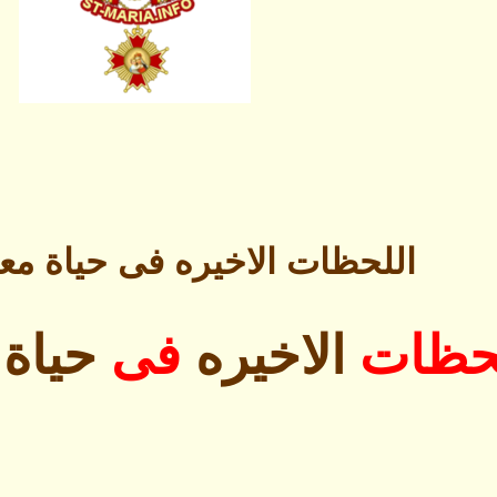
اللحظات الاخيره فى حياة معل
لحظات
الاخيره
فى
حياة