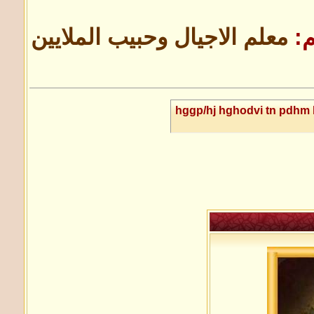
م:
معلم الاجيال وحبيب الملايين
hggp/hj hghodvi tn pdhm 