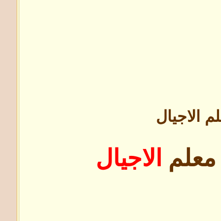
م الاجيال
معلم
الاجيال