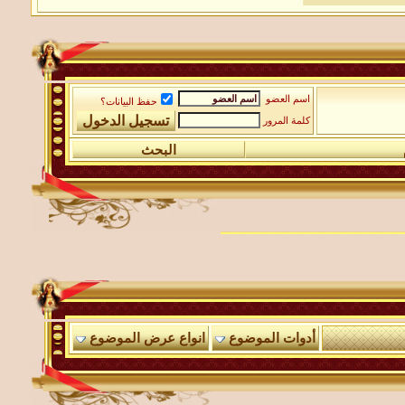
اسم العضو
حفظ البيانات؟
كلمة المرور
البحث
أدوات الموضوع
انواع عرض الموضوع