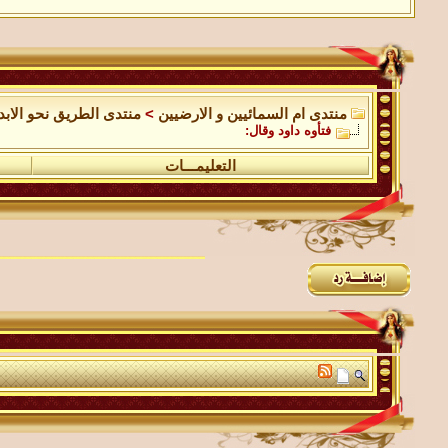
منتدى ام السمائيين و الارضيين
>
منتدى الطريق نحو الابد
فتأوه داود وقال:
التعليمـــات