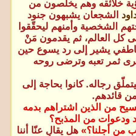
ية خلائقه وهم يخلصون من
اود
الشجعان يشبهون جنود
تهم الشخصية وأمنهم ليحقّقوا
ى كل العالم، ثم يقدمون مَنْ
اطفي يشير إلى رد يسوع حين
يرى ثمر تعبه وترضى روحه
تملّق رجاله. كانوا بحاجة إلى
من قائدهم.
سيح من الذين اشتراهم بدمه
 ودعوات من المذبح؟
ب من أجلنا؟»
هل يقال عنّا أننا