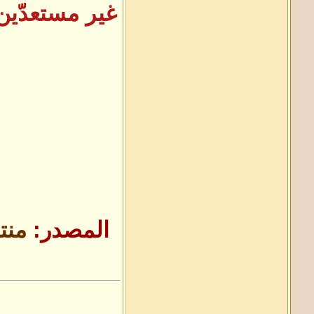
غير مستعدّين 
المصدر:
منت