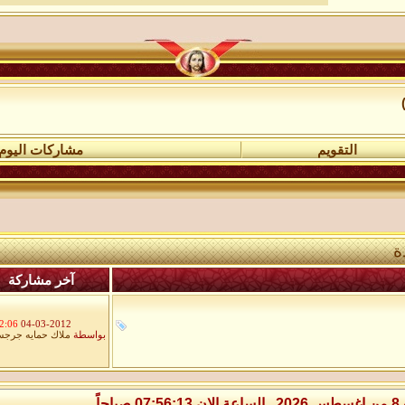
التقويم
مشاركات اليوم
ة
آخر مشاركة
:06 PM
04-03-2012
بواسطة
ملاك حمايه جرج
صباحاً.