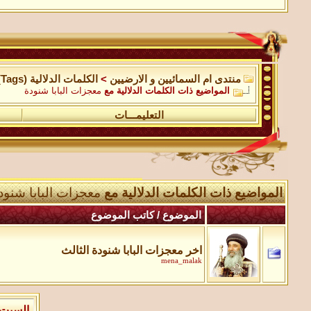
منتدى ام السمائيين و الارضيين
>
الكلمات الدلالية (Tags)
المواضيع ذات الكلمات الدلالية مع
معجزات البابا شنودة
التعليمـــات
المواضيع ذات الكلمات الدلالية مع
معجزات البابا شنود
الموضوع / كاتب الموضوع
اخر معجزات البابا شنودة الثالث
mena_malak
السبت 8 من اغسطس 2026 , الساعة الان 07:56:13 