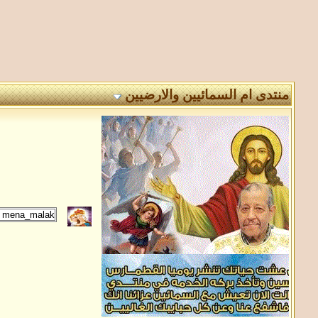
منتدى ام السمائيين والارضيين