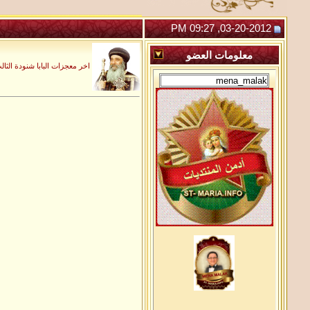
03-20-2012, 09:27 PM
معلومات
العضو
اخر معجزات البابا شنودة الثال