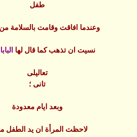
طفل
وعندما افاقت وقامت بالسلامة من
نسيت ان تذهب كما قال لها
البابا
تعاليلى
تانى ؛
وبعد ايام معدودة
لاحظت المرأة ان يد الطفل مغ