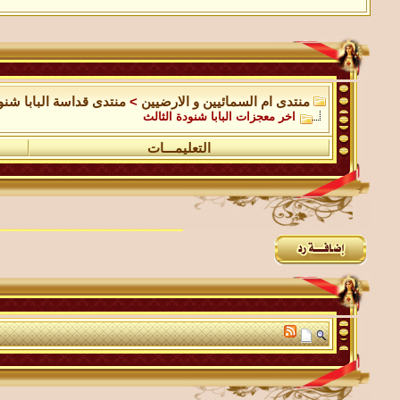
منتدى ام السمائيين و الارضيين
>
منتدى قداسة البابا شنو
اخر معجزات البابا شنودة الثالث
التعليمـــات