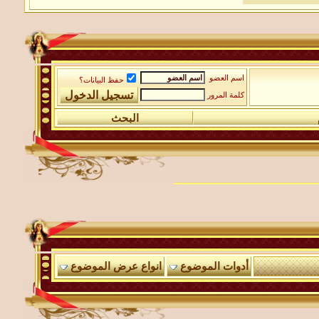
اسم العضو
حفظ البيانات؟
كلمة المرور
البحث
أدوات الموضوع
انواع عرض الموضوع