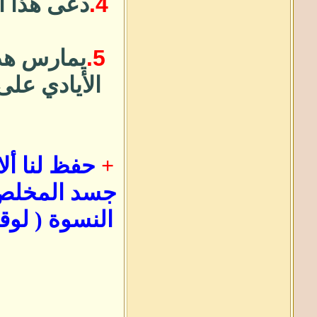
4.
دعى
هذا ا
5.
يمارس هذا
الأيادي على
+
حفظ لنا أل