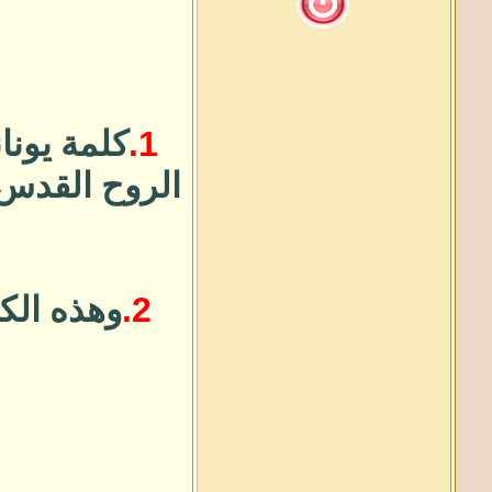
1.
كلمة يونان
الروح القدس
2.
وهذه الكل