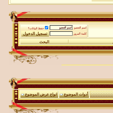
اسم العضو
حفظ البيانات؟
كلمة المرور
البحث
أدوات الموضوع
انواع عرض الموضوع