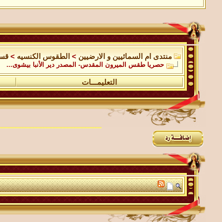
منتدى ام السمائيين و الارضيين
>
الطقوس الكنسيه
>
قسم
حصريا طقس الميرون المقدس- المصدر دير الأنبا بيشوى...
التعليمـــات