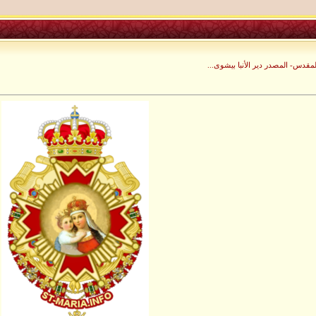
دس- المصدر دير الأنبا بيشوى...