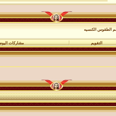
 الطقوس الكنسيه
التقويم
مشاركات اليوم