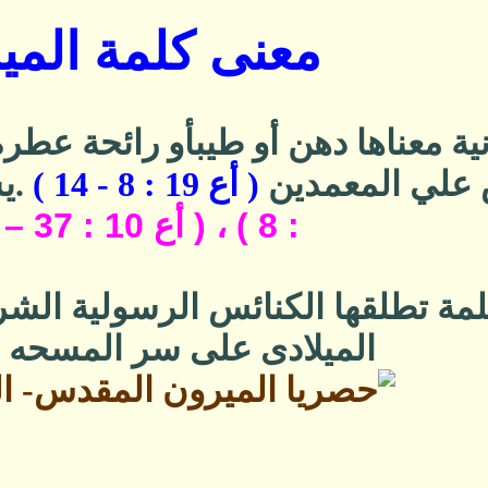
معنى كلمة المي
ية معناها دهن أو طيب
أو رائحة عطرة
 علي المعمدين
( أع 19 : 8 - 14 )
.
ي
: 8 ) ، ( أع 10 : 37 – 38 )
مة تطلقها الكنائس الرسولية الشرق
الميلادى على سر المسحه ا