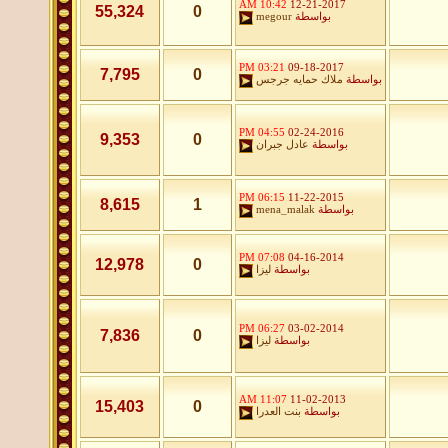
10:42 AM
12-21-2017
55,324
0
بواسطة
megour
03:21 PM
09-18-2017
7,795
0
بواسطة
ملاك حمايه جرجس
04:55 PM
02-24-2016
9,353
0
بواسطة
عادل جبران
06:15 PM
11-22-2015
8,615
1
بواسطة
mena_malak
07:08 PM
04-16-2014
12,978
0
بواسطة
ليزا
06:27 PM
03-02-2014
7,836
0
بواسطة
ليزا
11:07 AM
11-02-2013
15,403
0
بواسطة
بنت العدرا