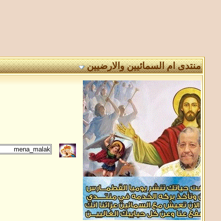
منتدى ام السمائيين والارضيين