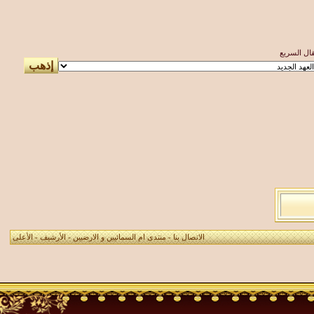
تقال السريع
الاتصال بنا
-
منتدى ام السمائيين و الارضيين
-
الأرشيف
-
الأعلى