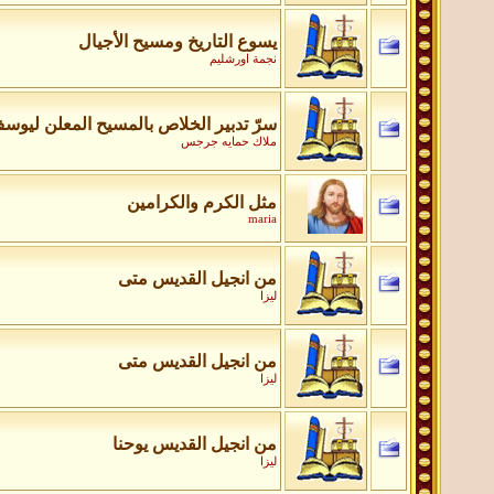
يسوع التاريخ ومسيح الأجيال
نجمة اورشليم
سرّ تدبير الخلاص بالمسيح المعلن ليوس
ملاك حمايه جرجس
مثل الكرم والكرامين
maria
من انجيل القديس متى
ليزا
من انجيل القديس متى
ليزا
من انجيل القديس يوحنا
ليزا