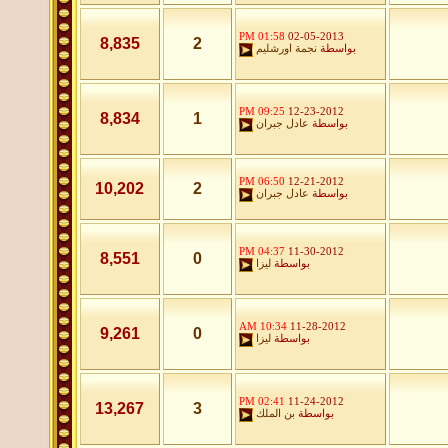
01:58 PM
02-05-2013
8,835
2
بواسطة
نجمة اورشليم
09:25 PM
12-23-2012
8,834
1
بواسطة
عادل جبران
06:50 PM
12-21-2012
10,202
2
بواسطة
عادل جبران
04:37 PM
11-30-2012
8,551
0
بواسطة
ليزا
10:34 AM
11-28-2012
9,261
0
بواسطة
ليزا
02:41 PM
11-24-2012
13,267
3
بواسطة
بن الملك