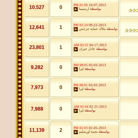
01:00 PM
10-07-2013
10,527
0
بواسطة
اربسيما
02:24 PM
09-22-2013
12,641
1
بواسطة
ملاك حمايه جرجس
05:55 AM
04-17-2013
23,801
1
بواسطة
عادل جبران
08:05 PM
03-03-2013
9,282
0
بواسطة
ليزا
08:01 PM
03-03-2013
7,973
0
بواسطة
ليزا
05:44 AM
02-21-2013
7,988
0
بواسطة
ليزا
02:03 PM
02-05-2013
11,139
2
بواسطة
نجمة اورشليم