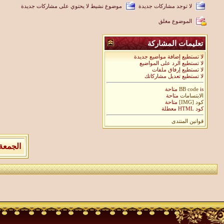
لا توجد مشاركات جديدة
موضوع نشيط لا يحتوي على مشاركات جديدة
الموضوع مغلق
تعليمات المشاركة
لا تستطيع إضافة مواضيع جديدة
لا تستطيع الرد على المواضيع
لا تستطيع إرفاق ملفات
لا تستطيع تعديل مشاركاتك
is متاحة
BB code
الابتسامات
متاحة
كود [IMG]
متاحة
كود HTML معطلة
قوانين المنتدى
الجمعة 7 من اغسطس 2026 , الساعة الان 11:12:00