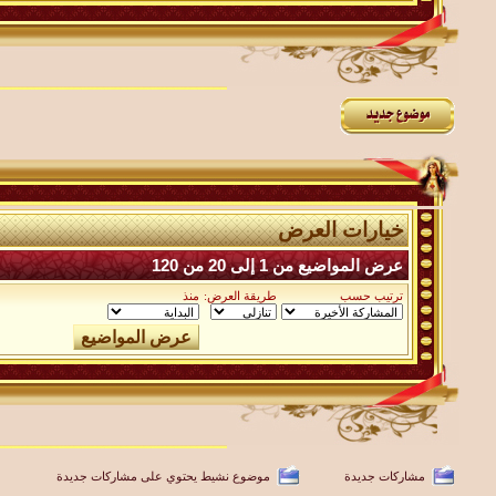
خيارات العرض
عرض المواضيع من 1 إلى 20 من 120
ترتيب حسب
طريقة العرض:
منذ
مشاركات جديدة
موضوع نشيط يحتوي على مشاركات جديدة