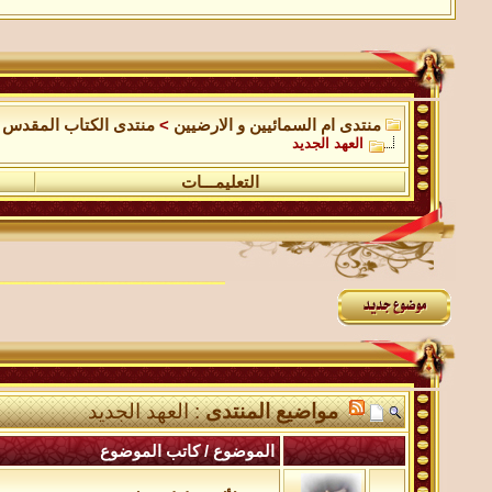
منتدى ام السمائيين و الارضيين
>
منتدى الكتاب المقدس
العهد الجديد
التعليمـــات
مواضيع المنتدى
: العهد الجديد
الموضوع
/
كاتب الموضوع