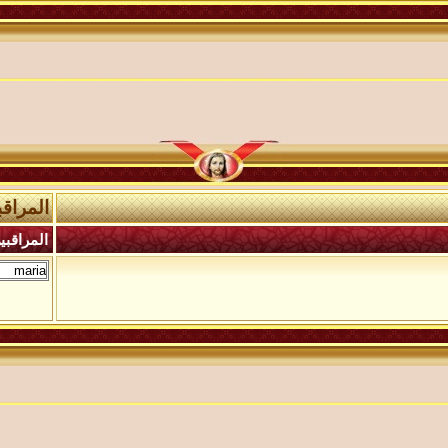
المراقب
المراقبين